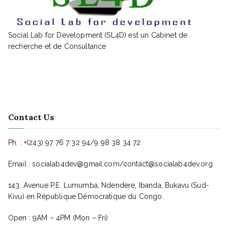
Social Lab for Development (SL4D) est un Cabinet de
recherche et de Consultance
Contact Us
Ph. : +(243) 97 76 7 32 94/9 98 38 34 72
Email : socialab4dev@gmail.com/contact@socialab4dev.org
143, Avenue P.E. Lumumba, Ndendere, Ibanda, Bukavu (Sud-
Kivu) en République Démocratique du Congo.
Open : 9AM – 4PM (Mon – Fri)