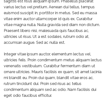
sagittis est risus aliquam ipsum. Phasellus placerat
varius lectus vel pretium. Aenean dui tellus, tempus
euismod suscipit in, porttitor in metus. Sed eu massa
vitae enim auctor ullamcorper id quis ex. Curabitur
vitae magna nulla. Nulla gravida sed diam non dictum.
Praesent libero nisi, malesuada quis faucibus ac,
ultricies ut risus. Ut a est sodales, rutrum odio at,
accumsan augue. Sed ac nulla est.
Integer vitae ipsum auctor, elementum lectus vel,
ultricies felis. Proin condimentum metus aliquam lectus
venenatis vestibulum. Curabitur fermentum diam ut
ornare ultricies. Mauris facilisis ex quam, sit amet lacinia
mi blandit eu. Proin dui quam, blandit vitae eros ac,
rutrum tincidunt dui. Proin sed risus ac tellus
condimentum aliquam sed ac odio. Nam facilisis dui
eget odio faucibus efficitur.