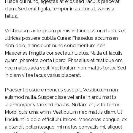
Fusce dui nunc, egestas at eros sed, iaculis placerat
diam. Sed erat ligula, tempor in auctor ut, varius a
tellus.
Vestibulum ante ipsum primis in faucibus orci luctus et
ultrices posuere cubilia Curae; Phasellus accumsan
nibh odio, a tincidunt nunc condimentum non.
Maecenas fringilla consectetur luctus. Nulla ut iaculis
quam, pharetra porta libero. Phasellus et tristique orci,
nec malesuada velit. Vestibulum non mattis tortor. Sed
in diam vitae lacus varius placerat.
Praesent posuere rhoncus suscipit. Vestibulum non
euismod nulla. Suspendisse vel ante in arcu mattis
ullamcorper vitae sed mauris. Nullam et justo tortor.
Morbi quis urna enim. Vestibulum nec mattis diam. Ut
tincidunt id odio efficitur ultrices. Maecenas congue, ex
a blandit pellentesque, mi metus convallis mi, aliquet